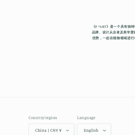
《P ²ART》是一个具
品牌、设计从业者及美学爱
优势，一起在植物领域进行
Country/region
Language
China | CNY ¥
English