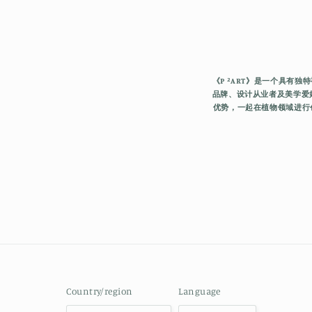
《P ²ART》是一个具
品牌、设计从业者及美学爱
优势，一起在植物领域进行
Country/region
Language