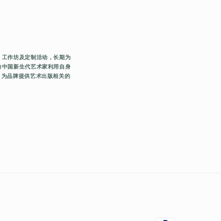
、工作坊及定制活动，⻓期为
力中国新生代艺术家利用自身
，为品牌提供艺术出版相关的