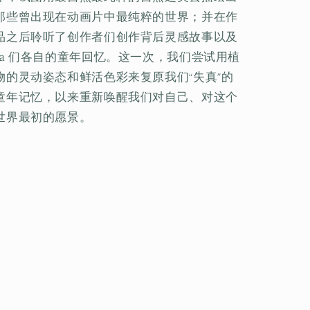
那些曾出现在动画片中最纯粹的世界；并在作
品之后聆听了创作者们创作背后灵感故事以及
ta 们各自的童年回忆。这一次，我们尝试用植
物的灵动姿态和鲜活色彩来复原我们“失真”的
童年记忆，以来重新唤醒我们对自己、对这个
世界最初的愿景。