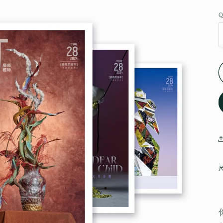
Q
Q
尺