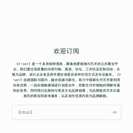
欢迎订阅
《P ²ART》是一个具有独特视角，聚集热爱植物与艺术的公共聚合平
台。我们通过高质量的内容刊物、展览、论坛、工作坊及定制活动，⻓
期为品牌、设计从业者及美学爱好者提供多种对话方式及专业服务。《P
²ART》连接国际与国内，融合权威与新生。助力中国新生代艺术家利用
自身优势，一起在植物领域进行创意合作，把新生代对植物的理解传递
到全世界。同时我们也期待与更多文化品牌相遇，为品牌提供艺术出版
相关的策划和咨询服务，以及创作优质内容为品牌赋能。
Email