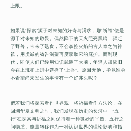
上限。
如果说“探索”源于对未知的好奇与渴求，那“祈福”便是
源于对未知的敬畏。偶然降下的天火照亮黑暗，驱赶
了野兽，带来了熟食，不会掌控火焰的古人奉之为神
祇，用虔诚的祷告渴望再度获取它的庇护。而到现
代，即使人们已经用知识武装了大脑，年轻人却依旧
会在上班和上进中选择了“上香”。原因无他，毕竟谁会
不希望尚未发生的事情有一个好兆头呢？
倘若我们将探索看作世界观，将祈福看作方法论，在
回溯华夏文明之时，我们发现在历史的长河中，“五
行”在探索与祈福之间保持着一种微妙的平衡。五行之
间物质、能量转移作为一种认识世界的理论影响和指