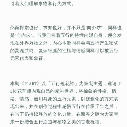
引着人们理解事物和行为方式。
然而探索也好，求知也好，并不只是“向外求”，同样也
是“向内求”。当我们带着五行的特性内观自身，便会发
现在外界万物之外，内心本源同样会与五行产生密切
的灵魂共鸣，复杂细腻的性格与情感同样可以被五行
元素代表和象征。
2
本期《P
ART》以「五行蕴花神」为策划主题，邀请了
5位花艺师内观自己的精神世界，将抽象的性格、情
绪、情感，借用具象的五行元素，以视觉化的方式表
现出来，并在创作过程中感悟五行在传承千年之后，
在当下仍持续释放的文化力量。在新春之际为大家带
来一份结合五行之道与植物之美的古老祝福。